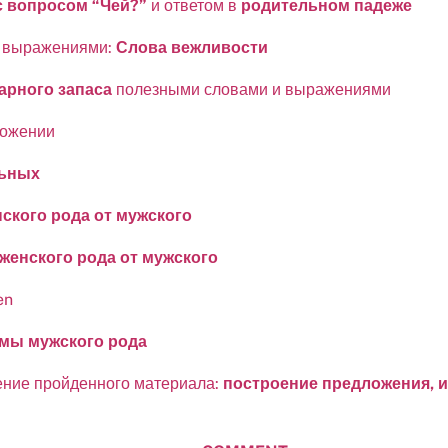
 вопросом “Чей?”
и ответом в
родительном падеже
и выражениями:
Слова вежливости
арного запаса
полезными словами и выражениями
ложении
льных
ского рода от мужского
женского рода от мужского
en
мы мужского рода
ение пройденного материала:
построение предложения, 