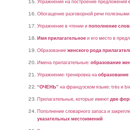
Упражнение на построение предложений
с
Обогащение разговорной речи полезным
Упражнение в чтении и
пополнение слов
Имя прилагательное
и его место в пред
Образование
женского рода прилагате
Имена прилагательные:
образование жен
Упражнение-тренировка на
образование 
“ОЧЕНЬ”
на французском языке: très и bi
Прилагательные, которые имеют
две фор
Пополнение словарного запаса и закрепл
указательных местоимений