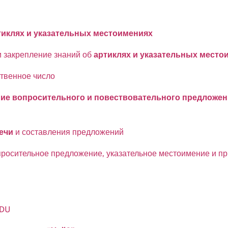
тиклях и указательных местоимениях
 закрепление знаний об
артиклях и указательных место
твенное число
ие вопросительного и повествовательного предложе
ечи
и составления предложений
росительное предложение, указательное местоимение и пр
 DU