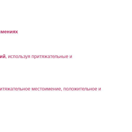
имениях
ний
, используя притяжательные и
итяжательное местоимение, положительное и