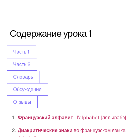
Skip
to
content
Содержание урока 1
Часть 1
Часть 2
Словарь
Обсуждение
Отзывы
Французский алфавит
– l’alphabet [ляльфабэ]
Диакритические знаки
во французском языке: