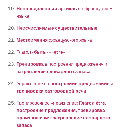
Неопределенный артикль
во французском
языке
Неисчисляемые существительные
Местоимения
французского языка
Глагол «
быть
» – «
être
»
Тренировка
в построении предложения и
закрепление словарного запаса
Упражнение на
построение предложения
и
тренировка разговорной речи
Тренировочное упражнение:
Глагол être,
построение предложения,
тренировка
произношения, закрепление словарного
запаса