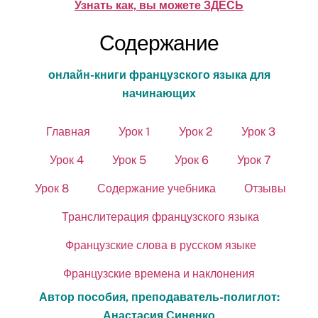
Узнать как, вы можете ЗДЕСЬ
Содержание
онлайн-книги французского языка для
начинающих
Главная
Урок 1
Урок 2
Урок 3
Урок 4
Урок 5
Урок 6
Урок 7
Урок 8
Содержание учебника
Отзывы
Транслитерация французского языка
Французские слова в русском языке
Французские времена и наклонения
Автор пособия, преподаватель-полиглот:
Анастасия Синенко