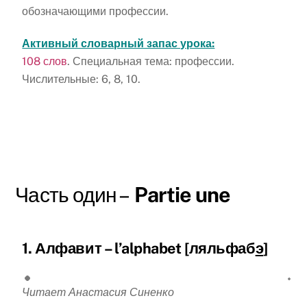
обозначающими профессии.
Активный словарный запас урока:
108 слов
. Специальная тема: профессии.
Числительные: 6, 8, 10.
Часть один –
Partie une
1.
Алфавит – l
’alphabet [ляльфаб
э
]
Читает Анастасия Синенко