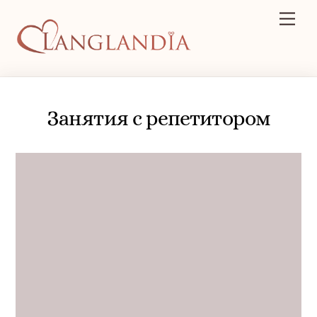
Skip
Men
to
content
Занятия с репетитором