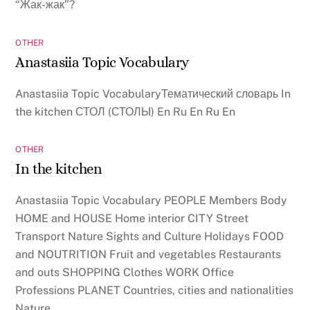
“Жак-жак”?
OTHER
Anastasiia Topic Vocabulary
Anastasiia Topic VocabularyТематический словарь In
the kitchen СТОЛ (СТОЛЫ) En Ru En Ru En
OTHER
In the kitchen
Anastasiia Topic Vocabulary PEOPLE Members Body
HOME and HOUSE Home interior CITY Street
Transport Nature Sights and Culture Holidays FOOD
and NOUTRITION Fruit and vegetables Restaurants
and outs SHOPPING Clothes WORK Office
Professions PLANET Countries, cities and nationalities
Nature