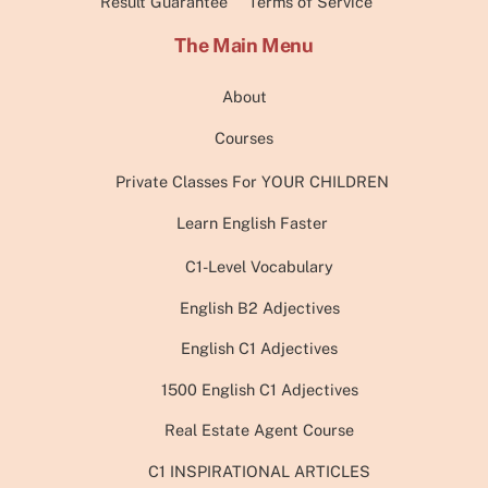
Result Guarantee
Terms of Service
The Main Menu
About
Courses
Private Classes For YOUR CHILDREN
Learn English Faster
C1-Level Vocabulary
English B2 Adjectives
English C1 Adjectives
1500 English C1 Adjectives
Real Estate Agent Course
C1 INSPIRATIONAL ARTICLES