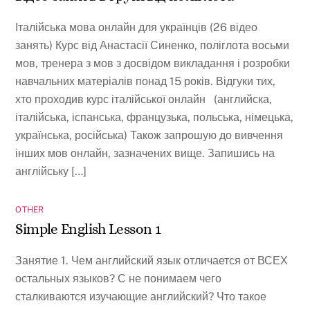
Італійська мова онлайн для українців (26 відео
занять) Курс від Анастасії Синенко, поліглота восьми
мов, тренера з мов з досвідом викладання і розробки
навчальних матеріалів понад 15 років. Відгуки тих,
хто проходив курс італійської онлайн (английска,
італійська, іспанська, французька, польська, німецька,
українська, російська) Також запрошую до вивчення
інших мов онлайн, зазначених вище. Запишись на
англійську […]
OTHER
Simple English Lesson 1
Занятие 1. Чем английский язык отличается от ВСЕХ
остальных языков? С не понимаем чего
сталкиваются изучающие английский? Что такое