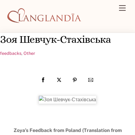
Skip
Men
to
content
Зоя Шевчук-Стахівська
feedbacks
,
Other
Zoya’s Feedback from Poland (Translation from