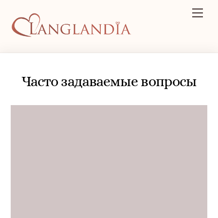
Skip
Men
to
content
Часто задаваемые вопросы