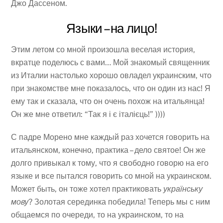
Джо Дассеном.
Языки – на лицо!
Этим летом со мной произошла веселая история,
вкратце поделюсь с вами… Мой знакомый священник
из Италии настолько хорошо овладел украинским, что
при знакомстве мне показалось, что он один из нас! Я
ему так и сказала, что он очень похож на итальянца!
Он же мне ответил: “Так я і є італієць!” ))))
С падре Морено мне каждый раз хочется говорить на
итальянском, конечно, практика – дело святое! Он же
долго привыкал к тому, что я свободно говорю на его
языке и все пытался говорить со мной на украинском.
Может быть, он тоже хотел практиковать
українську
мову
? Золотая серединка победила! Теперь мы с ним
общаемся по очереди, то на украинском, то на