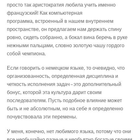
просто так аристократия любила учить именно
французский! Как компьютерная
программа,
встроенный в нашем внутреннем
пространстве, он предлагаем нам держать спину
ровно, сидеть собранно, а бокал вина беречь в руке
нежными пальцами, словно золотую чашу гордого
собой чемпиона.
Если говорить о немецком языке, то очевидно, что
организованность, определенная дисциплина и
четкость исполнения задач – это дополнительный
бонус, которой эта культура дарит своим
последователям. Пусть подобное влияние может
быть и не абсолютным, но на себе я определенно
почувствовала эти перемены.
У меня, конечно, нет любимого языка, потому что они
все необычайно разные и необъятно богатые своими