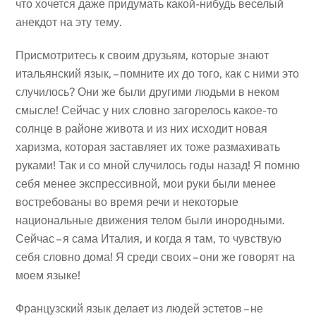
что хочется даже придумать какой-нибудь веселый
анекдот на эту тему.
Присмотритесь к своим друзьям, которые знают
итальянский язык, – помните их до того, как с ними это
случилось? Они же были другими людьми в неком
смысле! Сейчас у них словно загорелось какое-то
солнце в районе живота и из них исходит новая
харизма, которая заставляет их тоже размахивать
руками! Так и со мной случилось годы назад! Я помню
себя менее экспрессивной, мои руки были менее
востребованы во время речи и некоторые
национальные движения телом были инородными.
Сейчас – я сама Италия, и когда я там, то чувствую
себя словно дома! Я среди своих – они же говорят на
моем языке!
Французский язык делает из людей эстетов – не