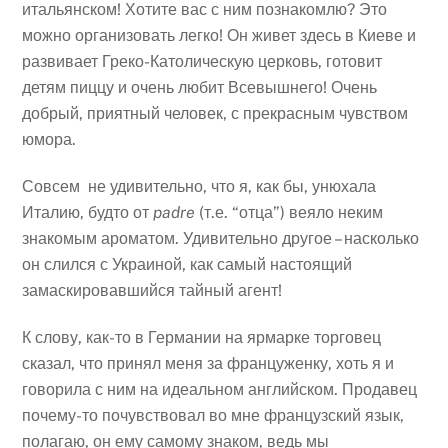
итальянском! Хотите вас с ним познакомлю? Это
можно организовать легко! Он живет здесь в Киеве и
развивает Греко-Католическую церковь, готовит
детям пиццу и очень любит Всевышнего! Очень
добрый, приятный человек, с прекрасным чувством
юмора.
Совсем не удивительно, что я, как бы, унюхала
Италию, будто от
padre
(т.е. “отца”) веяло неким
знакомым ароматом. Удивительно другое – насколько
он слился с Украиной, как самый настоящий
замаскировавшийся тайный агент!
К слову, как-то в Германии на ярмарке торговец
сказал, что принял меня за француженку, хоть я и
говорила с ним на идеальном английском. Продавец
почему-то почувствовал во мне французский язык,
полагаю, он ему самому знаком, ведь мы