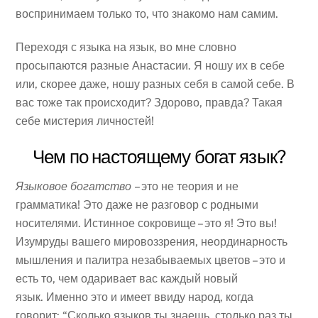
воспринимаем только то, что знакомо нам самим.
Переходя с языка на язык, во мне словно
просыпаются разные Анастасии. Я ношу их в себе
или, скорее даже, ношу разных себя в самой себе. В
вас тоже так происходит? Здорово, правда? Такая
себе мистерия личностей!
Чем по настоящему богат язык?
Языковое богатство
– это не теория и не
грамматика! Это даже не разговор с родными
носителями. Истинное сокровище – это я! Это вы!
Изумруды вашего мировоззрения, неординарность
мышления и палитра незабываемых цветов – это и
есть то, чем одаривает вас каждый новый
язык.
Именно это и имеет ввиду народ, когда
говорит:
“Сколько языков ты знаешь, столько раз ты