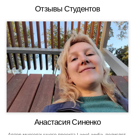
Отзывы Студентов
Анастасия Синенко
Автор многоязычного проекта LangLandia, полиглот-