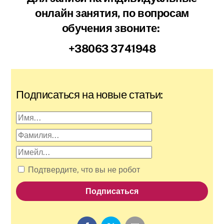
онлайн занятия, по вопросам
обучения звоните:
+38063 3741948
Подписаться на новые статьи:
First
name
Last
name
Email
Подтвердите, что вы не робот
Подписаться