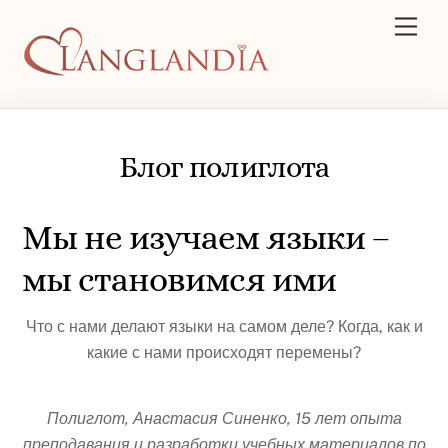
Skip
Men
to
content
Блог полиглота
Мы не изучаем языки –
мы становимся ими
Что с нами делают языки на самом деле? Когда, как и
какие с нами происходят перемены?
Полиглот, Анастасия Синенко, 15 лет опыта
преподавания и разработки учебных материалов по