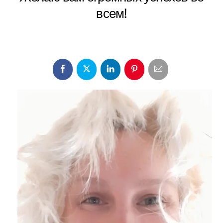
всем!