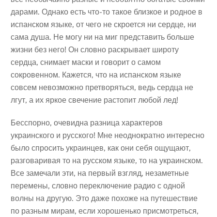
дарами. Однако есть что-то такое близкое и родное в
испанском языке, от чего не скроется ни сердце, ни
сама душа. Не могу ни на миг представить больше
жизни без него! Он словно
раскрывает широту
сердца, снимает маски и говорит о самом
сокровенном. Кажется, что на испанском языке
совсем невозможно претворяться, ведь сердца не
лгут, а их яркое свечение растопит любой лед!
Бесспорно, очевидна разница характеров
украинского и русского! Мне неоднократно интересно
было спросить украинцев, как они себя ощущают,
разговаривая то на русском языке, то на украинском.
Все замечали эти, на первый взгляд, незаметные
перемены, словно переключение радио с одной
волны на другую. Это даже похоже на путешествие
по разным мирам, если хорошенько присмотреться,