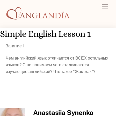
Skip
Men
to
content
Simple English Lesson 1
Занятие 1.
Чем английский язык отличается от ВСЕХ остальных
языков? С не понимаем чего сталкиваются
изучающие английский? Что такое “Жак-жак”?
Anastasiia Synenko