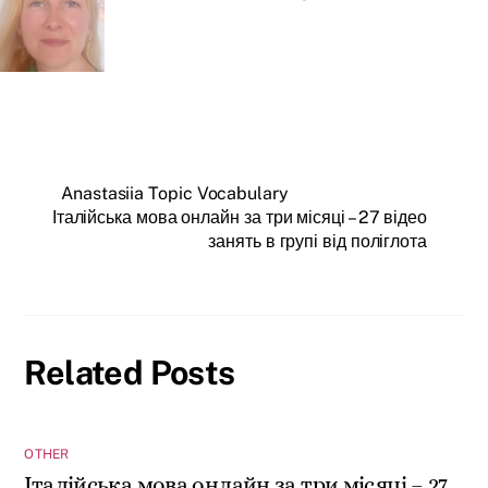
Anastasiia Topic Vocabulary
Італійська мова онлайн за три місяці – 27 відео
занять в групі від поліглота
Related Posts
OTHER
Італійська мова онлайн за три місяці – 27