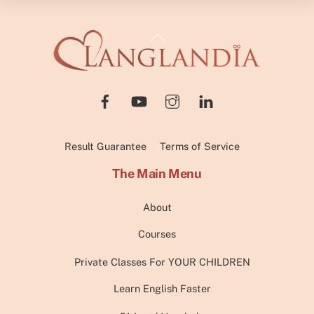
Back
To
Top
Result Guarantee
Terms of Service
The Main Menu
About
Courses
Private Classes For YOUR CHILDREN
Learn English Faster