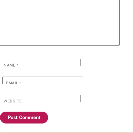
NAME
*
EMAIL
*
WEBSITE