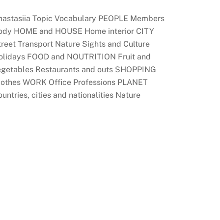
nastasiia Topic Vocabulary PEOPLE Members
ody HOME and HOUSE Home interior CITY
reet Transport Nature Sights and Culture
olidays FOOD and NOUTRITION Fruit and
egetables Restaurants and outs SHOPPING
lothes WORK Office Professions PLANET
untries, cities and nationalities Nature