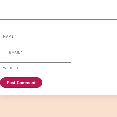
NAME
*
EMAIL
*
WEBSITE