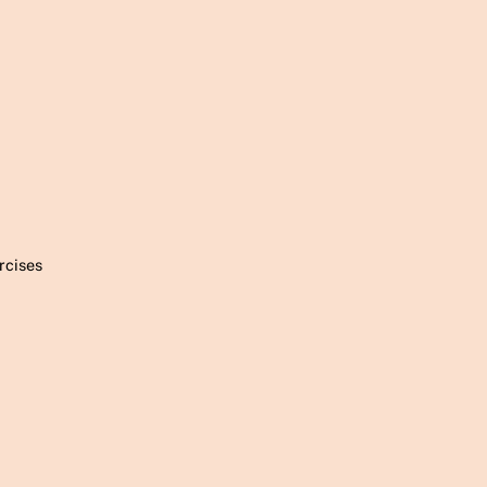
rcises