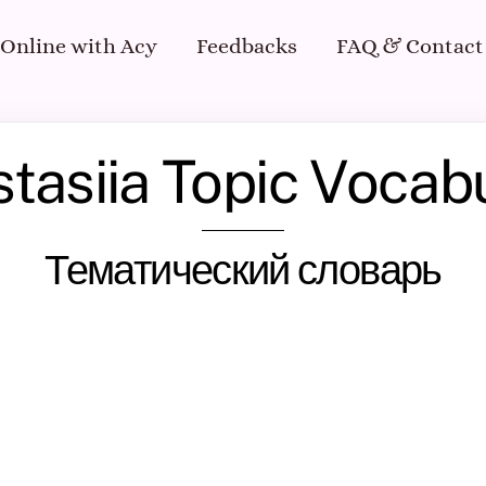
 Online with Acy
Feedbacks
FAQ & Contact
tasiia Topic Vocab
Тематический словарь