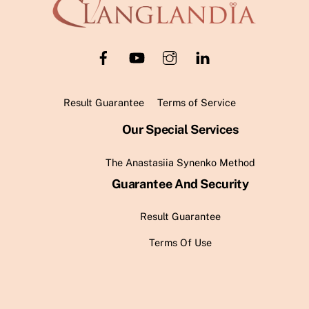
To
Top
Result Guarantee
Terms of Service
Our Special Services
The Anastasiia Synenko Method
Guarantee And Security
Result Guarantee
Terms Of Use