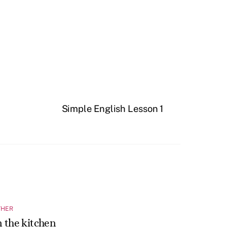
Simple English Lesson 1
THER
n the kitchen