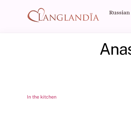
Skip
to
Russian
content
Anas
In the kitchen