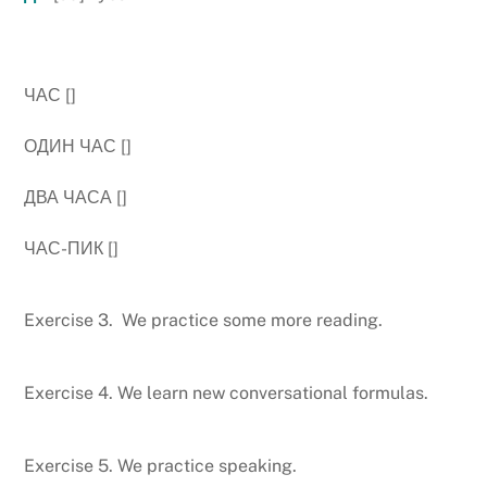
ЧАС []
ОДИН ЧАС []
ДВА ЧАСА []
ЧАС-ПИК []
Exercise 3.
We practice some more reading.
Exercise 4. We learn new conversational formulas.
Exercise 5. We practice speaking.