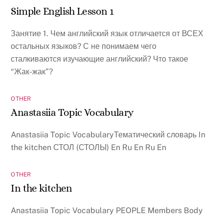
Simple English Lesson 1
Занятие 1. Чем английский язык отличается от ВСЕХ
остальных языков? С не понимаем чего
сталкиваются изучающие английский? Что такое
“Жак-жак”?
OTHER
Anastasiia Topic Vocabulary
Anastasiia Topic VocabularyТематический словарь In
the kitchen СТОЛ (СТОЛЫ) En Ru En Ru En
OTHER
In the kitchen
Anastasiia Topic Vocabulary PEOPLE Members Body