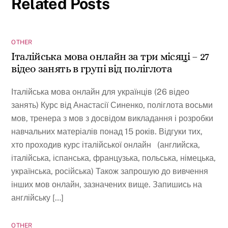
Related Posts
OTHER
Італійська мова онлайн за три місяці – 27
відео занять в групі від поліглота
Італійська мова онлайн для українців (26 відео
занять) Курс від Анастасії Синенко, поліглота восьми
мов, тренера з мов з досвідом викладання і розробки
навчальних матеріалів понад 15 років. Відгуки тих,
хто проходив курс італійської онлайн (английска,
італійська, іспанська, французька, польська, німецька,
українська, російська) Також запрошую до вивчення
інших мов онлайн, зазначених вище. Запишись на
англійську […]
OTHER