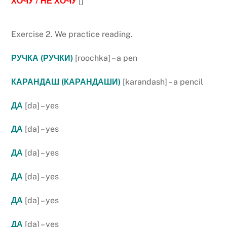
ХОЧУ / НЕ ХОЧУ
[]
Exercise 2.
We practice reading.
РУЧКА (РУЧКИ)
[roochka] – a pen
КАРАНДАШ (КАРАНДАШИ)
[karandash] – a pencil
ДА
[da] – yes
ДА
[da] – yes
ДА
[da] – yes
ДА
[da] – yes
ДА
[da] – yes
ДА
[da] – yes