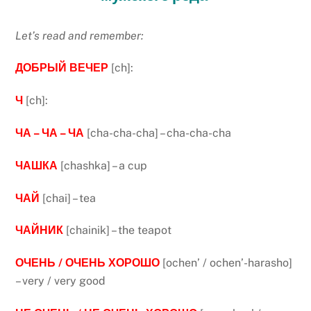
Let’s read and remember:
ДОБРЫЙ ВЕЧЕР
[ch]:
Ч
[ch]:
ЧА – ЧА – ЧА
[cha-cha-cha] – cha-cha-cha
ЧАШКА
[chashka] – a cup
ЧАЙ
[chai] – tea
ЧАЙНИК
[chainik] – the teapot
ОЧЕНЬ / ОЧЕНЬ ХОРОШО
[ochen’ / ochen’-harasho]
– very / very good