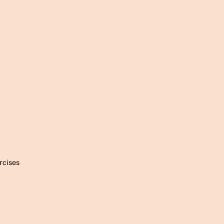
rcises