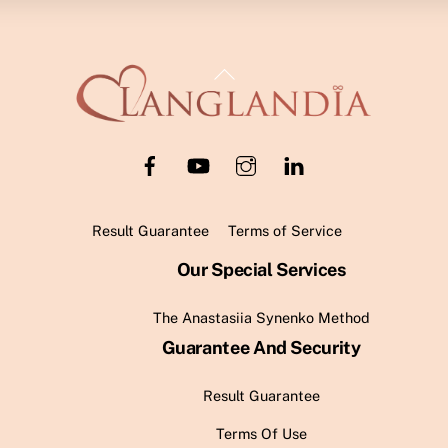
Back
To
Top
Result Guarantee
Terms of Service
Our Special Services
The Anastasiia Synenko Method
Guarantee And Security
Result Guarantee
Terms Of Use