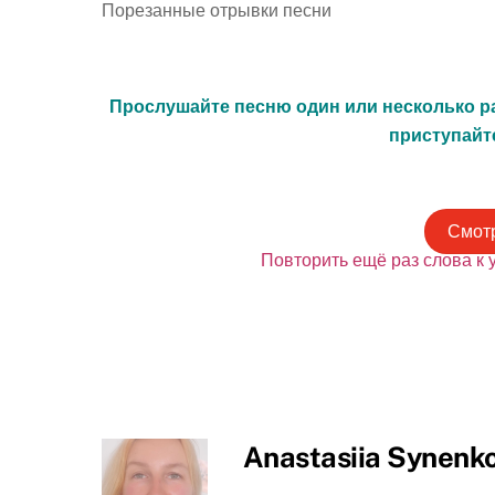
Порезанные отрывки песни
Прослушайте песню один или несколько
р
приступайт
Смотр
Повторить ещё раз слова к 
Anastasiia Synenk