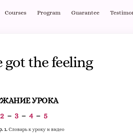
Courses
Program
Guarantee
Testimo
 got the feeling
РЖАНИЕ УРОКА
–
2
–
3
–
4
–
5
. 1.
Словарь к уроку и видео