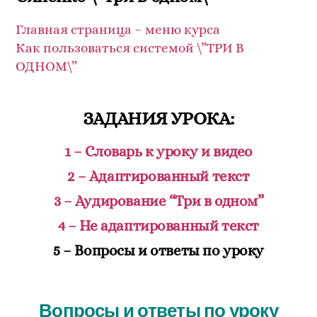
Главная страница – меню курса
Как пользоваться системой \”ТРИ В
ОДНОМ\”
ЗАДАНИЯ УРОКА:
1
– Словарь к уроку и видео
2 –
Адаптированный текст
3 –
Аудирование “Три в одном”
4 –
Не адаптированный текст
5 –
Вопросы и ответы по уроку
Вопросы и ответы по уроку