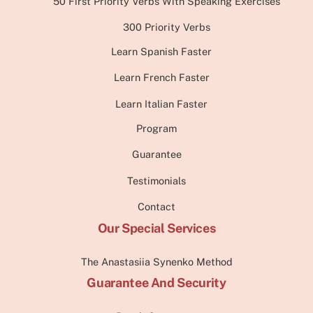
50 First Priority Verbs With Speaking Exercises
300 Priority Verbs
Learn Spanish Faster
Learn French Faster
Learn Italian Faster
Program
Guarantee
Testimonials
Contact
Our Special Services
The Anastasiia Synenko Method
Guarantee And Security