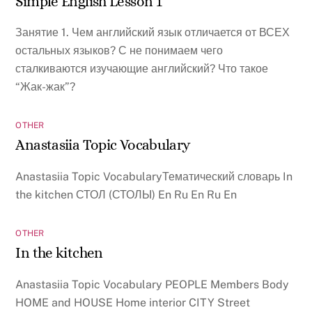
Simple English Lesson 1
Занятие 1. Чем английский язык отличается от ВСЕХ
остальных языков? С не понимаем чего
сталкиваются изучающие английский? Что такое
“Жак-жак”?
OTHER
Anastasiia Topic Vocabulary
Anastasiia Topic VocabularyТематический словарь In
the kitchen СТОЛ (СТОЛЫ) En Ru En Ru En
OTHER
In the kitchen
Anastasiia Topic Vocabulary PEOPLE Members Body
HOME and HOUSE Home interior CITY Street