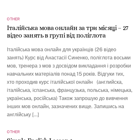
OTHER
Італійська мова онлайн за три місяці – 27
відео занять в групі від поліглота
Італійська мова онлайн для українців (26 відео
занять) Курс від Анастасії Синенко, поліглота восьми
мов, тренера з мов з досвідом викладання і розробки
навчальних матеріалів понад 15 років. Відгуки тих,
хто проходив курс італійської онлайн (английска,
італійська, іспанська, французька, польська, німецька,
українська, російська) Також запрошую до вивчення
інших мов онлайн, зазначених вище. Запишись на
англійську […]
OTHER