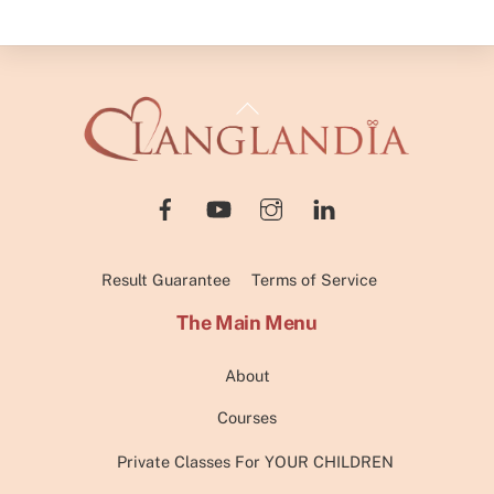
Back
To
Top
Result Guarantee
Terms of Service
The Main Menu
About
Courses
Private Classes For YOUR CHILDREN