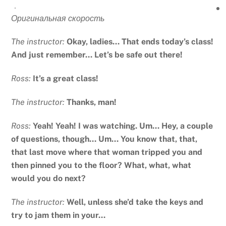
Оригинальная скорость
The instructor:
Okay, ladies… That ends today’s class!
And just remember… Let’s be safe out there!
Ross:
It’s a great class!
The instructor:
Thanks, man!
Ross:
Yeah! Yeah! I was watching. Um… Hey, a couple
of questions, though… Um… You know that, that,
that last move where that woman tripped you and
then pinned you to the floor? What, what, what
would you do next?
The instructor:
Well, unless she’d take the keys and
try to jam them in your…