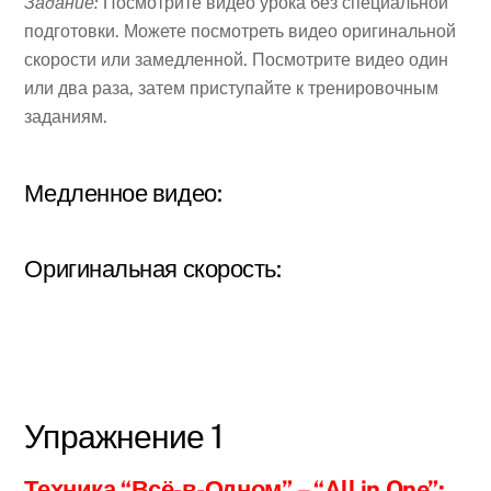
Задание:
Посмотрите видео урока без специальной
подготовки. Можете посмотреть видео оригинальной
скорости или замедленной. Посмотрите видео один
или два раза, затем приступайте к тренировочным
заданиям.
Медленное видео:
Оригинальная скорость:
Упражнение 1
Техника “Всё-в-Одном”
– “All in One”: