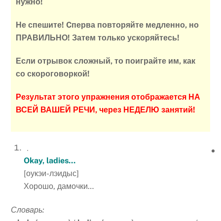
нужно!
Не спешите! Cперва повторяйте медленно, но
ПРАВИЛЬНО! Затем только ускоряйтесь!
Если отрывок сложный, то поиграйте им, как
со скороговоркой!
Результат этого упражнения отображается НА
ВСЕЙ ВАШЕЙ РЕЧИ, через НЕДЕЛЮ занятий!
Okay, ladies…
[оукэи-лэидыс]
Хорошо, дамочки…
Словарь: