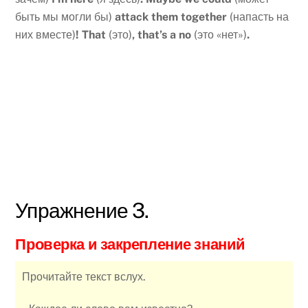
быть мы могли бы)
attack them together
(напасть на
них вместе)
! That
(это)
, that’s a no
(это «нет»)
.
Упражнение 3.
Проверка и закрепление знаний
Прочитайте текст вслух.