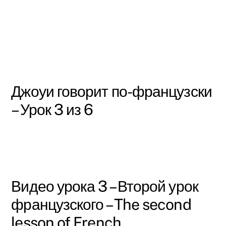
Джоуи говорит по-французски
– Урок 3 из 6
Видео урока 3 – Второй урок
французского – The second
lesson of French