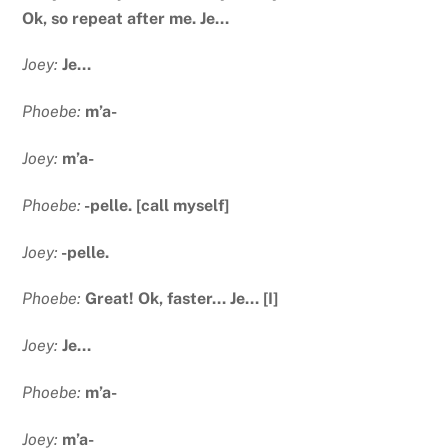
Ok, so repeat after me. Je…
Joey:
Je…
Phoebe:
m’a-
Joey:
m’a-
Phoebe:
-pelle. [call myself]
Joey:
-pelle.
Phoebe:
Great! Ok, faster… Je… [I]
Joey:
Je…
Phoebe:
m’a-
Joey:
m’a-