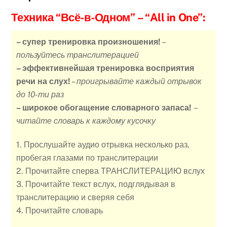
Техника “Всё-в-Одном”
– “All in One”:
– супер тренировка произношения!
–
пользуйтесь транслитерацией
– эффективнейшая тренировка восприятия
речи на слух!
–
проигрывайте каждый отрывок
до 10-ти раз
– широкое обогащение словарного запаса!
–
читайте словарь к каждому кусочку
1. Прослушайте аудио отрывка несколько раз,
пробегая глазами по транслитерации
2. Прочитайте сперва ТРАНСЛИТЕРАЦИЮ вслух
3. Прочитайте текст вслух, подглядывая в
транслитерацию и сверяя себя
4. Прочитайте словарь