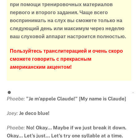
при помощи тренировочных материалов
первого и второго задания. Чаще всего
воспринимать на слух вы сможете только на
следующий день или максимум через неделю
ваш слуховой аппарат настроится полностью.
Пользуйтесь транслитерацией и очень скоро
сможете говорить с прекрасным
американским акцентом!
Phoebe:
”Je m’appele Claude!” [My name is Claude]
Joey:
Je deco blue!
Phoebe:
No! Okay… Maybe if we just break it down.
Okay… Let’s just… Let’s try one syllable at a time.