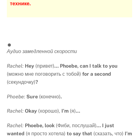
технике.
Аудио замедленной скорости
Rachel:
Hey
(привет)
… Phoebe, can I talk to you
(можно мне поговорить с тобой)
for a second
(секундочку)
?
Phoebe:
Sure
(конечно)
.
Rachel:
Okay
(хорошо),
I’m
(я)
…
Rachel:
Phoebe, look
(Фиби, послушай)
… I just
wanted
(я просто хотела)
to say that
(сказать, что)
I’m