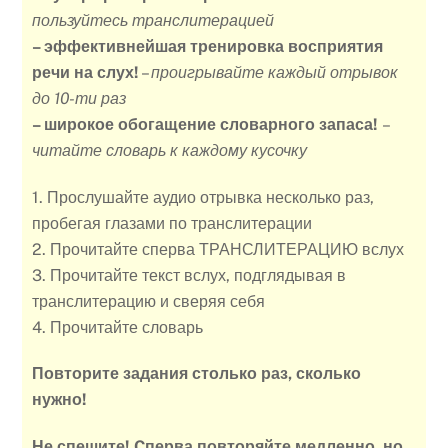
пользуйтесь транслитерацией
– эффективнейшая тренировка восприятия
речи на слух!
–
проигрывайте каждый отрывок
до 10-ти раз
– широкое обогащение словарного запаса!
–
читайте словарь к каждому кусочку
1. Прослушайте аудио отрывка несколько раз,
пробегая глазами по транслитерации
2. Прочитайте сперва ТРАНСЛИТЕРАЦИЮ вслух
3. Прочитайте текст вслух, подглядывая в
транслитерацию и сверяя себя
4. Прочитайте словарь
Повторите задания столько раз, сколько
нужно!
Не спешите! Cперва повторяйте медленно, но