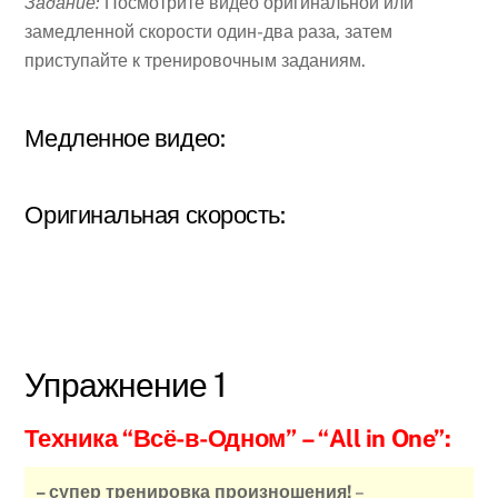
Задание:
Посмотрите видео оригинальной или
замедленной
скорости один-два раза, затем
приступайте к тренировочным заданиям.
Медленное видео:
Оригинальная скорость:
Упражнение 1
Техника “Всё-в-Одном”
– “All in One”:
– супер тренировка произношения!
–