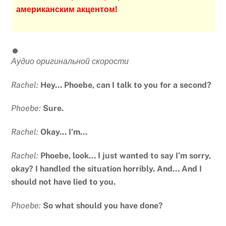
американским акцентом!
Аудио оригинальной скорости
Rachel:
Hey… Phoebe, can I talk to you for a second?
Phoebe:
Sure.
Rachel:
Okay… I’m…
Rachel:
Phoebe, look… I just wanted to say I’m sorry,
okay? I handled the situation horribly. And… And I
should not have lied to you.
Phoebe:
So what should you have done?