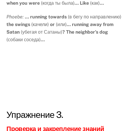
when you were
(когда ты была)
… Like
(как)
…
Phoebe:
… running towards
(в бегу по направлению)
the swings
(качели)
or
(или)
… running away from
Satan
(убегая от Сатаны)
? The neighbor’s dog
(собаки соседа)
…
Упражнение 3.
Проверка и закрепление знаний