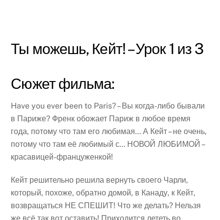
Ты можешь, Кейт! – Урок 1 из 3
Сюжет фильма:
Have you ever been to Paris? – Вы когда-либо бывали
в Париже? Френк обожает Париж в любое время
года, потому что там его любимая… А Кейт – не очень,
потому что там её любимый с… НОВОЙ ЛЮБИМОЙ –
красавицей-француженкой!
Кейт решительно решила вернуть своего Чарли,
который, похоже, обратно домой, в Канаду, к Кейт,
возвращаться НЕ СПЕШИТ! Что же делать? Нельзя
же всё так вот оставить! Приходится лететь во