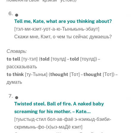
Tell me, Kate, what are you thinking about?
[тэл-ми-кэит-уот-а-ю-Тынькынь-эбаут]
Скажи мне, Кэит, о чем ты сейчас думаешь?
Словарь:
to tell
[ту-тэл] (
told
[тоулд] –
told
[тоулд]) –
рассказывать
to think
[ту-Тыньк] (
thought
[Тот] –
thought
[Тот]) –
думать
Twisted steel. Ball of fire. A naked baby
screaming for his mother. – Kate…
[туыстыд-стил бол-ав-фаё э-нэикыд-бэиби-
скримынь-фо-(х)ыз-маДё кэит]