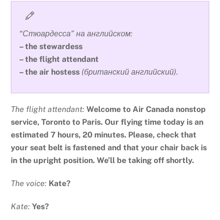
“Стюардесса” на английском:
– the stewardess
– the flight attendant
– the air hostess
(британский английский).
The flight attendant:
Welcome to Air Canada nonstop
service, Toronto to Paris. Our flying time today is an
estimated 7 hours, 20 minutes. Please, check that
your seat belt is fastened and that your chair back is
in the upright position.
We’ll be taking off shortly.
The voice:
Kate?
Kate:
Yes?