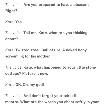
The voice:
Are you prepared to have a pleasant
flight?
Kate:
Yes.
The voice:
Tell me, Kate, what are you thinking
about?
Kate:
Twisted steel.
Ball of fire.
A naked baby
screaming for his mother.
The voice:
Kate, what happened to your little stone
cottage? Picture it now.
Kate:
OK.
Oh, my god!
The voice:
And don’t forget your takeoff
mantra.
What are the words you chant softly in your