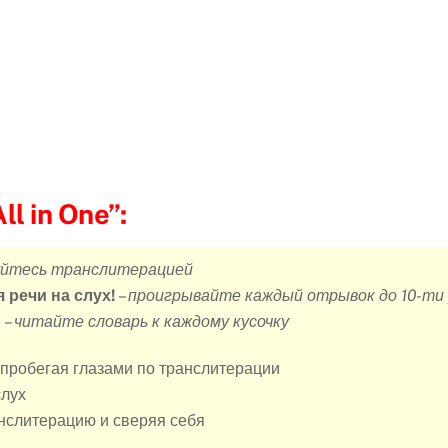
All in One”:
уйтесь транслитерацией
 речи на слух!
–
проигрывайте каждый отрывок до 10-ти 
!
–
читайте словарь к каждому кусочку
 пробегая глазами по транслитерации
лух
анслитерацию и сверяя себя