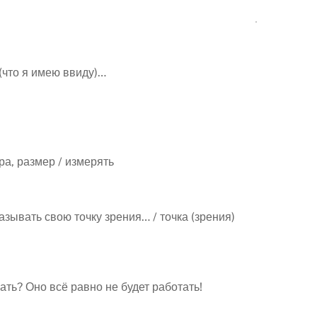
(что я имею ввиду)…
ра, размер / измерять
казывать свою точку зрения… / точка (зрения)
ать? Оно всё равно не будет работать!