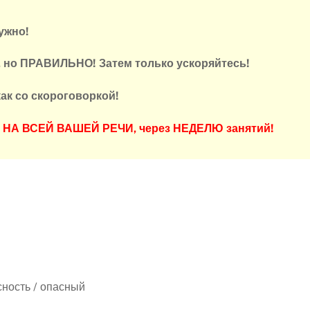
ужно!
, но ПРАВИЛЬНО! Затем только ускоряйтесь!
ак со скороговоркой!
ся НА ВСЕЙ ВАШЕЙ РЕЧИ, через НЕДЕЛЮ занятий!
сность / опасный