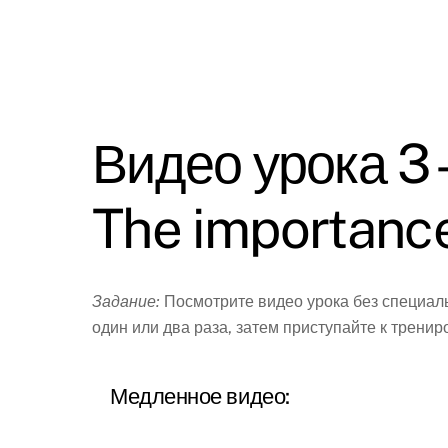
Видео урока 3 
The importance
Задание:
Посмотрите видео урока без специаль
один или два раза, затем приступайте к трени
Медленное видео: