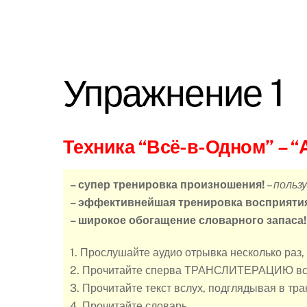
Упражнение 1
Техника “Всё-в-Одном”
– “
– супер тренировка произношения!
–
польз
– эффективнейшая тренировка восприятия
– широкое обогащение словарного запаса
1. Прослушайте аудио отрывка несколько раз,
2. Прочитайте сперва ТРАНСЛИТЕРАЦИЮ вс
3. Прочитайте текст вслух, подглядывая в тр
4. Прочитайте словарь