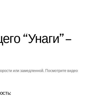
его “Унаги” –
корости или замедленной. Посмотрите видео
ость: