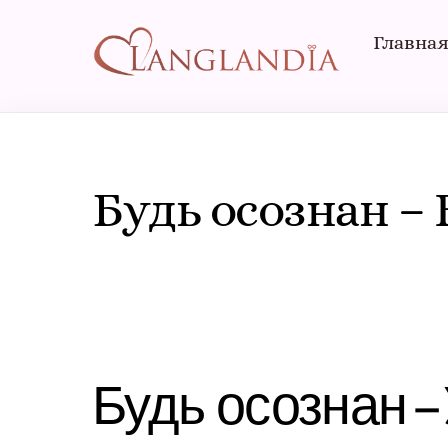
Skip
to
Главна
content
Будь осознан – B
Будь осознан – 