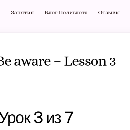
я
Занятия
Блог Полиглота
Отзывы
e aware – Lesson 3
Урок 3 из 7