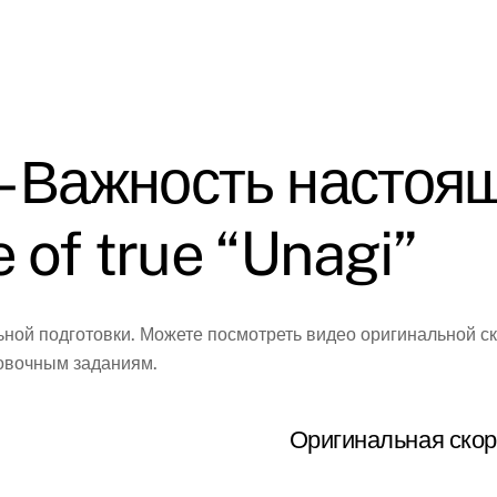
– Важность настоящ
 of true “Unagi”
ной подготовки. Можете посмотреть видео оригинальной с
ровочным заданиям.
Оригинальная скор