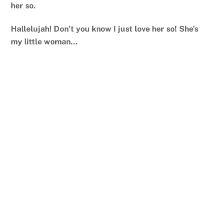
her so.
Hallelujah! Don’t you know I just love her so! She’s
my little woman…