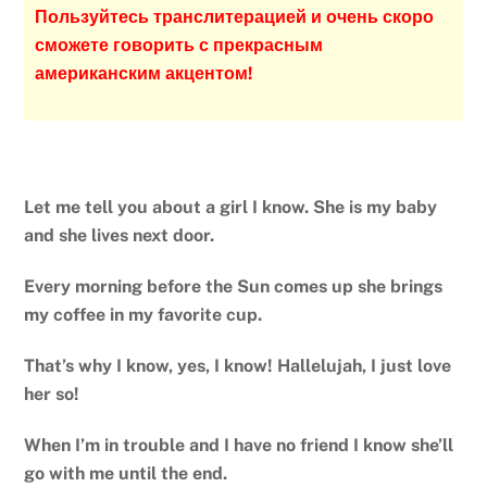
Пользуйтесь транслитерацией и очень скоро
сможете говорить с прекрасным
американским акцентом!
Let me tell you about a girl I know. She is my baby
and she lives next door.
Every morning before the Sun comes up she brings
my coffee in my favorite cup.
That’s why I know, yes, I know! Hallelujah, I just love
her so!
When I’m in trouble and I have no friend I know she’ll
go with me until the end.