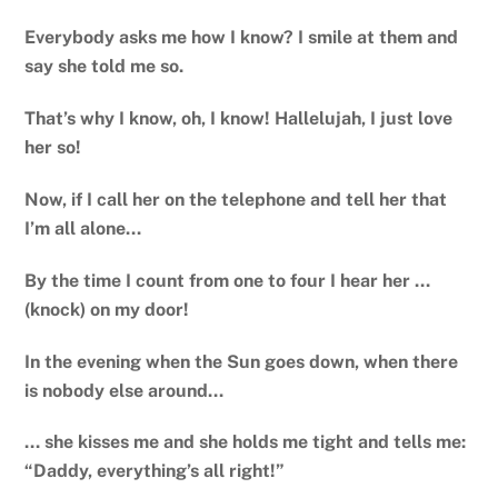
Everybody asks me how I know? I smile at them and
say she told me so.
That’s why I know, oh, I know! Hallelujah, I just love
her so!
Now, if I call her on the telephone and tell her that
I’m all alone…
By the time I count from one to four I hear her …
(knock) on my door!
In the evening when the Sun goes down, when there
is nobody else around…
… she kisses me and she holds me tight and tells me:
“Daddy, everything’s all right!”