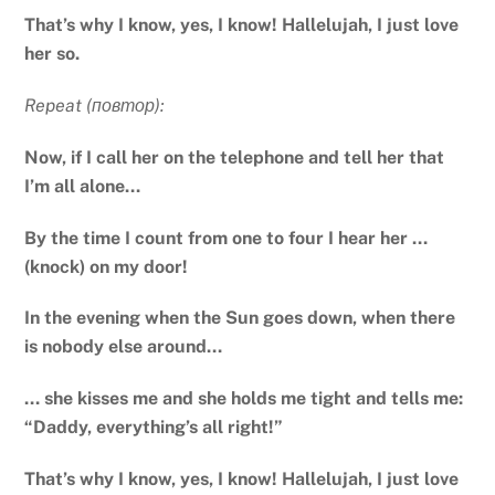
That’s why I know, yes, I know! Hallelujah, I just love
her so.
Repeat (повтор):
Now, if I call her on the telephone and tell her that
I’m all alone…
By the time I count from one to four I hear her …
(knock) on my door!
In the evening when the Sun goes down, when there
is nobody else around…
… she kisses me and she holds me tight and tells me:
“Daddy, everything’s all right!”
That’s why I know, yes, I know! Hallelujah, I just love