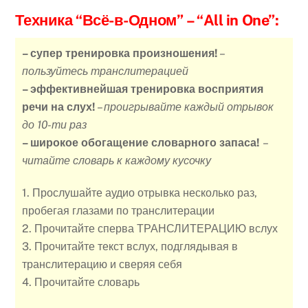
Техника “Всё-в-Одном”
– “All in One”:
– супер тренировка произношения!
–
пользуйтесь транслитерацией
– эффективнейшая тренировка восприятия
речи на слух!
–
проигрывайте каждый отрывок
до 10-ти раз
– широкое обогащение словарного запаса!
–
читайте словарь к каждому кусочку
1. Прослушайте аудио отрывка несколько раз,
пробегая глазами по транслитерации
2. Прочитайте сперва ТРАНСЛИТЕРАЦИЮ вслух
3. Прочитайте текст вслух, подглядывая в
транслитерацию и сверяя себя
4. Прочитайте словарь