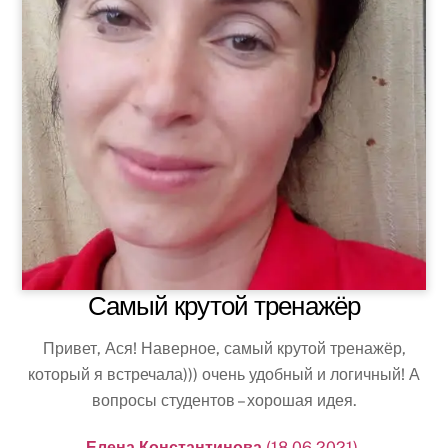
Самый крутой тренажёр
Привет, Ася! Наверное, самый крутой тренажёр,
который я встречала))) очень удобный и логичный! А
вопросы студентов – хорошая идея.
Елена Константинова
(18.06.2021)