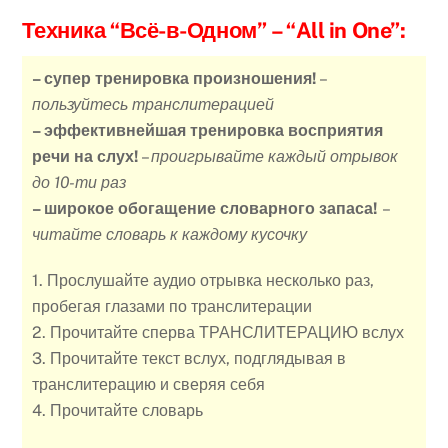
Техника “Всё-в-Одном”
– “All in One”:
– супер тренировка произношения!
–
пользуйтесь транслитерацией
– эффективнейшая тренировка восприятия
речи на слух!
–
проигрывайте каждый отрывок
до 10-ти раз
– широкое обогащение словарного запаса!
–
читайте словарь к каждому кусочку
1. Прослушайте аудио отрывка несколько раз,
пробегая глазами по транслитерации
2. Прочитайте сперва ТРАНСЛИТЕРАЦИЮ вслух
3. Прочитайте текст вслух, подглядывая в
транслитерацию и сверяя себя
4. Прочитайте словарь