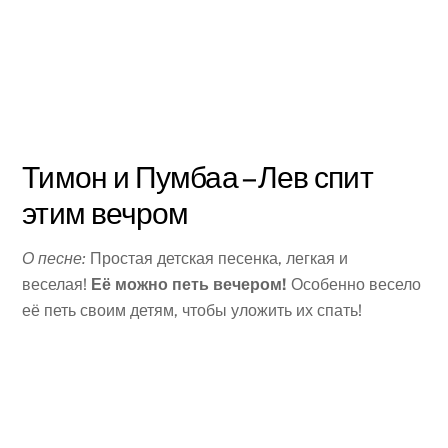
Тимон и Пумбаа – Лев спит
этим вечром
О песне:
Простая детская песенка, легкая и
веселая!
Её можно петь вечером!
Особенно весело
её петь своим детям, чтобы уложить их спать!