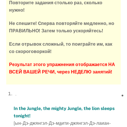
Повторите задания столько раз, сколько
нужно!
Не спешите! Cперва повторяйте медленно, но
ПРАВИЛЬНО! Затем только ускоряйтесь!
Если отрывок сложный, то поиграйте им, как
со скороговоркой!
Результат этого упражнения отображается НА
ВСЕЙ ВАШЕЙ РЕЧИ, через НЕДЕЛЮ занятий!
In the Jungle, the mighty Jungle, the lion sleeps
tonight!
[ын-Дэ-джянгэл-Дэ-м
а
ити-джянгэл-Дэ-лаиан-