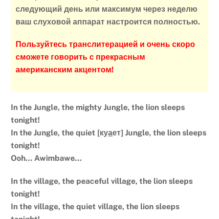
следующий день или максимум через неделю
ваш слуховой аппарат настроится полностью.
Пользуйтесь транслитерацией и очень скоро
сможете говорить с прекрасным
американским акцентом!
In the Jungle, the mighty Jungle, the lion sleeps
tonight!
In the Jungle, the quiet [ку
а
ет] Jungle, the lion sleeps
tonight!
Ooh… Awimbawe…
In the village, the peaceful village, the lion sleeps
tonight!
In the village, the quiet village, the lion sleeps