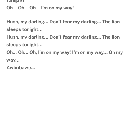
tonight!
Oh… Oh… Oh… I’m on my way!
Hush, my darling… Don’t fear my darling… The lion
sleeps tonight…
Hush, my darling… Don’t fear my darling… The lion
sleeps tonight…
Oh… Oh… Oh, I’m on my way! I’m on my way… On my
way…
Awimbawe…