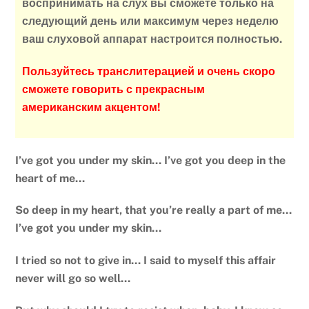
воспринимать на слух вы сможете только на
следующий день или максимум через неделю
ваш слуховой аппарат настроится полностью.
Пользуйтесь транслитерацией и очень скоро
сможете говорить с прекрасным
американским акцентом!
I’ve got you under my skin… I’ve got you deep in the
heart of me…
So deep in my heart, that you’re really a part of me…
I’ve got you under my skin…
I tried so not to give in… I said to myself this affair
never will go so well…