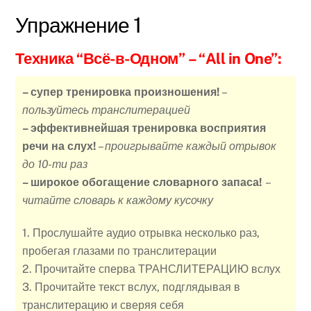
Упражнение 1
Техника “Всё-в-Одном”
– “All in One”:
– супер тренировка произношения!
–
пользуйтесь транслитерацией
– эффективнейшая тренировка восприятия
речи на слух!
–
проигрывайте каждый отрывок
до 10-ти раз
– широкое обогащение словарного запаса!
–
читайте словарь к каждому кусочку
1. Прослушайте аудио отрывка несколько раз,
пробегая глазами по транслитерации
2. Прочитайте сперва ТРАНСЛИТЕРАЦИЮ вслух
3. Прочитайте текст вслух, подглядывая в
транслитерацию и сверяя себя