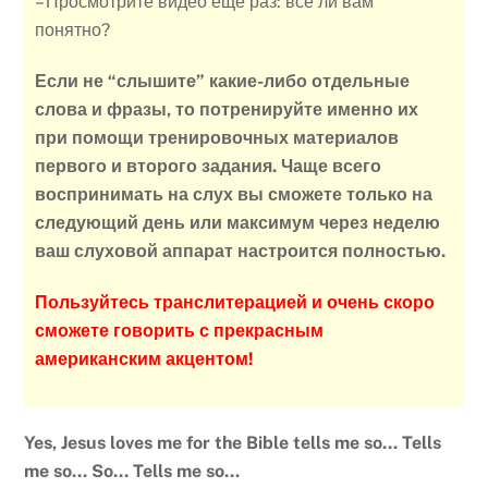
– Просмотрите видео ещё раз: всё ли вам
понятно?
Если не “слышите” какие-либо отдельные
слова и фразы, то потренируйте именно их
при помощи тренировочных материалов
первого и второго задания. Чаще всего
воспринимать на слух вы сможете только на
следующий день или максимум через неделю
ваш слуховой аппарат настроится полностью.
Пользуйтесь транслитерацией и очень скоро
сможете говорить с прекрасным
американским акцентом!
Yes, Jesus loves me for the Bible tells me so… Tells
me so… So… Tells me so…