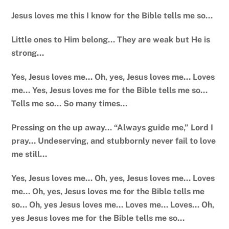
Jesus loves me this I know for the Bible tells me so…
Little ones to Him belong… They are weak but He is
strong…
Yes, Jesus loves me… Oh, yes, Jesus loves me… Loves
me… Yes, Jesus loves me for the Bible tells me so…
Tells me so… So many times…
Pressing on the up away… “Always guide me,” Lord I
pray… Undeserving, and stubbornly never fail to love
me still…
Yes, Jesus loves me… Oh, yes, Jesus loves me… Loves
me… Oh, yes, Jesus loves me for the Bible tells me
so… Oh, yes Jesus loves me… Loves me… Loves… Oh,
yes Jesus loves me for the Bible tells me so…