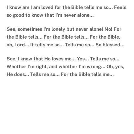
I know am I am loved for the Bible tells me so… Feels
so good to know that I’m never alone…
See, sometimes I’m lonely but never alone! No! For
the Bible tells… For the Bible tells… For the Bible,
oh, Lord… It tells me so… Tells me so… So blessed…
See, I know that He loves me… Yes… Tells me so…
Whether I’m right, and whether I’m wrong… Oh, yes,
He does… Tells me so… For the Bible tells me…