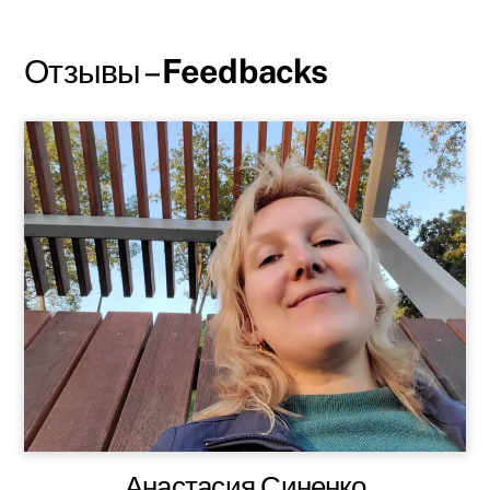
Отзывы –
Feedbacks
Анастасия Синенко