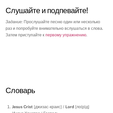
Слушайте и подпевайте!
Задание:
Прослушайте песню один или несколько
раз и попробуйте внимательно вслушаться в слова.
Затем приступайте к
первому упражнению
.
Словарь
Jesus Crist
[джизас-краис] /
Lord
[ло(р)д]