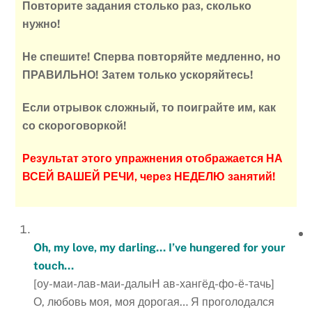
Повторите задания столько раз, сколько
нужно!
Не спешите! Cперва повторяйте медленно, но
ПРАВИЛЬНО! Затем только ускоряйтесь!
Если отрывок сложный, то поиграйте им, как
со скороговоркой!
Результат этого упражнения отображается НА
ВСЕЙ ВАШЕЙ РЕЧИ, через НЕДЕЛЮ занятий!
Oh, my love, my darling… I’ve hungered for your
touch…
[оу-маи-лав-маи-далыН ав-хангёд-фо-ё-тачь]
О, любовь моя, моя дорогая… Я проголодался