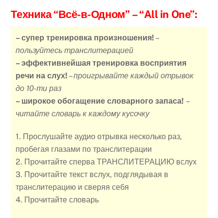
Техника “Всё-в-Одном”
– “All in One”:
– супер тренировка произношения!
–
пользуйтесь транслитерацией
– эффективнейшая тренировка восприятия
речи на слух!
–
проигрывайте каждый отрывок
до 10-ти раз
– широкое обогащение словарного запаса!
–
читайте словарь к каждому кусочку
1. Прослушайте аудио отрывка несколько раз,
пробегая глазами по транслитерации
2. Прочитайте сперва ТРАНСЛИТЕРАЦИЮ вслух
3. Прочитайте текст вслух, подглядывая в
транслитерацию и сверяя себя
4. Прочитайте словарь