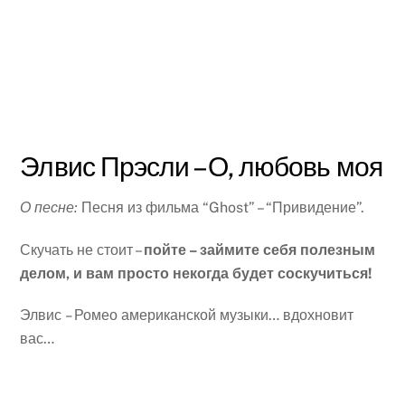
Элвис Прэсли – О, любовь моя
О песне:
Песня из фильма “Ghost” – “Привидение”.
Скучать не стоит –
пойте – займите себя полезным
делом, и вам просто некогда будет соскучиться!
Элвис
–
Ромео американской музыки… вдохновит
вас…