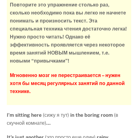
Повторите это упражнение столько раз,
сколько необходимо пока вы легко не начнете
понимать и произносить текст.
Эта
специальная техника чтения достаточно легка!
Нужно просто читать! Однако её
эффективность проявляется через некоторое
время занятий НОВЫМ мышлением, т.е.
новыми “привычками”!
Мгновенно мозг не перестраивается – нужен
хотя бы месяц регулярных занятий по данной
технике.
I’m sitting here
(сижу я тут)
in the boring room
(в
скучной комнате)
…
It’s just another
(это просто еще один)
rainy