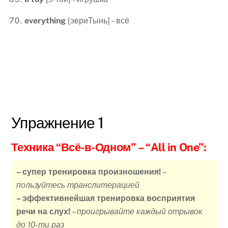
everything
[эвриТынь] – всё
Упражнение 1
Техника “Всё-в-Одном”
– “All in One”:
– супер тренировка произношения!
–
пользуйтесь транслитерацией
– эффективнейшая тренировка восприятия
речи на слух!
–
проигрывайте каждый отрывок
до 10-ти раз