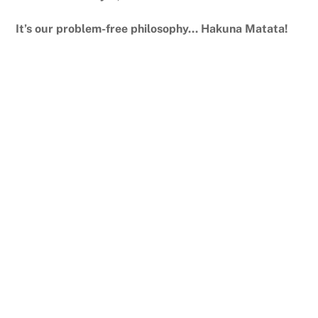
It’s our problem-free philosophy… Hakuna Matata!