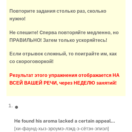
Повторите задания столько раз, сколько
нужно!
Не спешите! Cперва повторяйте медленно, но
ПРАВИЛЬНО! Затем только ускоряйтесь!
Если отрывок сложный, то поиграйте им, как
со скороговоркой!
Результат этого упражнения отображается НА
ВСЕЙ ВАШЕЙ РЕЧИ, через НЕДЕЛЮ занятий!
He found his aroma lacked a certain appeal…
[хи-фаунд-хыз-эроумэ-лэкд-э-сётэн-эпиэл]