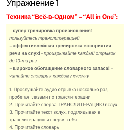
Упражнение 1
Техника “Всё-в-Одном”
– “All in One”:
– супер тренировка произношения!
–
пользуйтесь транслитерацией
– эффективнейшая тренировка восприятия
речи на слух!
–
проигрывайте каждый отрывок
до 10-ти раз
– широкое обогащение словарного запаса!
–
читайте словарь к каждому кусочку
1. Прослушайте аудио отрывка несколько раз,
пробегая глазами по транслитерации
2. Прочитайте сперва ТРАНСЛИТЕРАЦИЮ вслух
3. Прочитайте текст вслух, подглядывая в
транслитерацию и сверяя себя
4. Прочитайте словарь