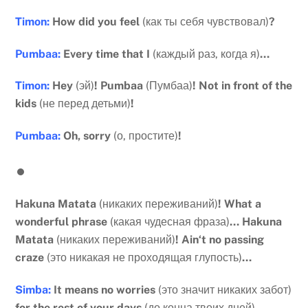
Timon
:
How
did
you
feel
(как ты себя чувствовал)
?
Pumbaa
:
Every
time
that
I
(каждый раз, когда я)
…
Timon
:
Hey
(эй)
!
Pumbaa
(Пумбаа)
!
Not in front of the
kids
(не перед детьми)
!
Pumbaa
:
Oh
,
sorry
(о, простите)
!
Hakuna
Matata
(никаких переживаний)
!
What
a
wonderful
phrase
(какая чудесная фраза)
…
Hakuna
Matata
(никаких переживаний)
!
Ain
‘
t
no
passing
craze
(это никакая не проходящая глупость)
…
Simba
:
It
means
no
worries
(это значит никаких забот)
for
the
rest
of
your
days
(до конца твоих дней)
…