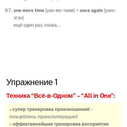
one
more
time
[уан-мо-таим] =
once
again
[уанс-
эгэн]
ещё один раз, снова…
Упражнение 1
Техника “Всё-в-Одном”
– “All in One”:
– супер тренировка произношения!
–
пользуйтесь транслитерацией
– эффективнейшая тренировка восприятия