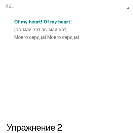
Of
my
heart
!
Of my heart!
[ав-маи-хат ав-маи-хат]
Моего сердца! Моего сердца!
Упражнение 2