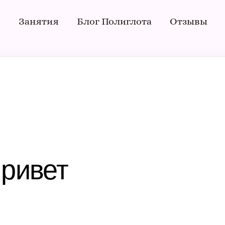
я
Занятия
Блог Полиглота
Отзывы
Привет