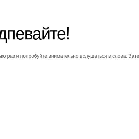
дпевайте!
о раз и попробуйте внимательно вслушаться в слова. Зат