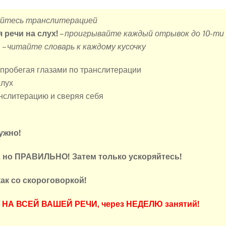
уйтесь транслитерацией
 речи на слух!
–
проигрывайте каждый отрывок до 10-ти 
!
–
читайте словарь к каждому кусочку
 пробегая глазами по транслитерации
лух
анслитерацию и сверяя себя
ужно!
, но ПРАВИЛЬНО! Затем только ускоряйтесь!
ак со скороговоркой!
ся НА ВСЕЙ ВАШЕЙ РЕЧИ, через НЕДЕЛЮ занятий!