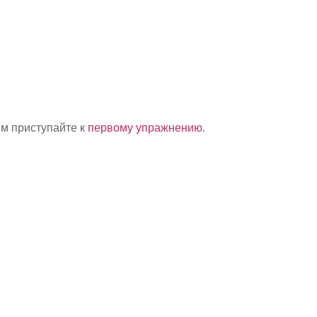
ем приступайте к
первому упражнению
.