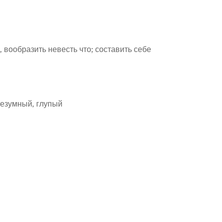
, вообразить невесть что; составить себе
безумный, глупый