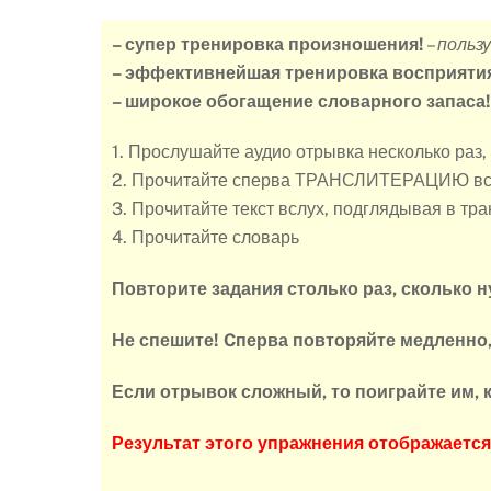
– супер тренировка произношения!
–
польз
– эффективнейшая тренировка восприятия
– широкое обогащение словарного запаса
1. Прослушайте аудио отрывка несколько раз,
2. Прочитайте сперва ТРАНСЛИТЕРАЦИЮ вс
3. Прочитайте текст вслух, подглядывая в тр
4. Прочитайте словарь
Повторите задания столько раз, сколько н
Не спешите! Cперва повторяйте медленно
Если отрывок сложный, то поиграйте им, к
Результат этого упражнения отображает